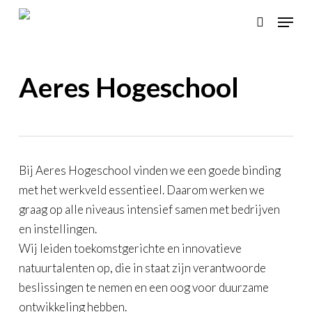
Skip
Menu
to
search
main
content
Aeres Hogeschool
Bij Aeres Hogeschool vinden we een goede binding
met het werkveld essentieel. Daarom werken we
graag op alle niveaus intensief samen met bedrijven
en instellingen.
Wij leiden toekomstgerichte en innovatieve
natuurtalenten op, die in staat zijn verantwoorde
beslissingen te nemen en een oog voor duurzame
ontwikkeling hebben.