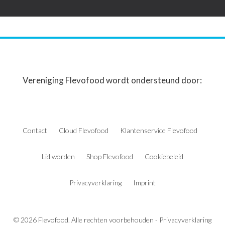
Vereniging Flevofood wordt ondersteund door:
Contact
Cloud Flevofood
Klantenservice Flevofood
Lid worden
Shop Flevofood
Cookiebeleid
Privacyverklaring
Imprint
© 2026 Flevofood. Alle rechten voorbehouden -
Privacyverklaring