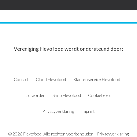
Vereniging Flevofood wordt ondersteund door:
Contact
Cloud Flevofood
Klantenservice Flevofood
Lid worden
Shop Flevofood
Cookiebeleid
Privacyverklaring
Imprint
© 2026 Flevofood. Alle rechten voorbehouden -
Privacyverklaring