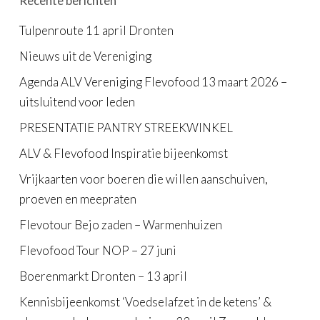
Recente berichten
Tulpenroute 11 april Dronten
Nieuws uit de Vereniging
Agenda ALV Vereniging Flevofood 13 maart 2026 –
uitsluitend voor leden
PRESENTATIE PANTRY STREEKWINKEL
ALV & Flevofood Inspiratie bijeenkomst
Vrijkaarten voor boeren die willen aanschuiven,
proeven en meepraten
Flevotour Bejo zaden – Warmenhuizen
Flevofood Tour NOP – 27 juni
Boerenmarkt Dronten – 13 april
Kennisbijeenkomst ‘Voedselafzet in de ketens’ &