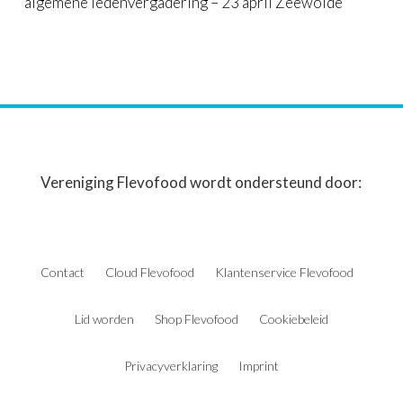
algemene ledenvergadering – 23 april Zeewolde
Vereniging Flevofood wordt ondersteund door:
Contact
Cloud Flevofood
Klantenservice Flevofood
Lid worden
Shop Flevofood
Cookiebeleid
Privacyverklaring
Imprint