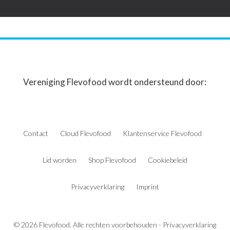
Vereniging Flevofood wordt ondersteund door:
Contact
Cloud Flevofood
Klantenservice Flevofood
Lid worden
Shop Flevofood
Cookiebeleid
Privacyverklaring
Imprint
© 2026 Flevofood. Alle rechten voorbehouden -
Privacyverklaring